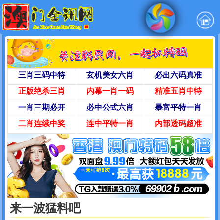
三肖三码中特
玄机美女六肖
必出六码真准
正版绝杀三肖
内幕一肖一码
精准五肖中特
一肖三期必开
必中公式六肖
暴富平特一肖
二肖连续中奖
连中平特一肖
内部透码超准
来一波猛料吧