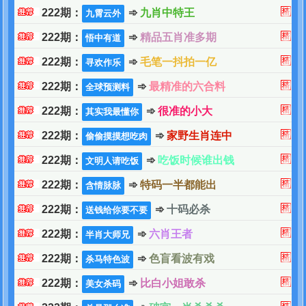
222期：
➾
九肖中特王
九霄云外
222期：
➾
精品五肖准多期
悟中有道
222期：
➾
毛笔一抖拍一亿
寻欢作乐
222期：
➾
最精准的六合料
全球预测料
222期：
➾
很准的小大
其实我最懂你
222期：
➾
家野生肖连中
偷偷摸摸想吃肉
222期：
➾
吃饭时候谁出钱
文明人请吃饭
222期：
➾
特码一半都能出
含情脉脉
222期：
➾
十码必杀
送钱给你要不要
222期：
➾
六肖王者
半肖大师兄
222期：
➾
色盲看波有戏
杀马特色波
222期：
➾
比白小姐敢杀
美女杀码