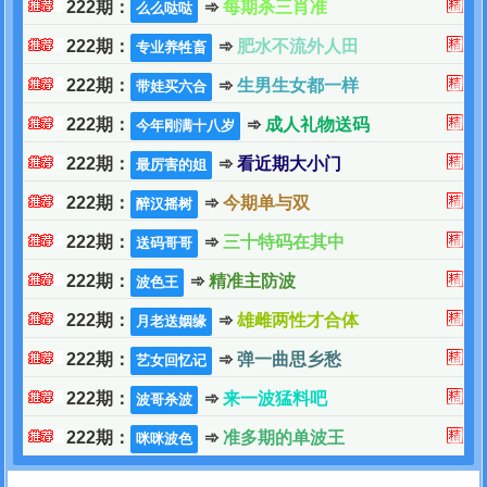
222期：
➾
每期杀三肖准
么么哒哒
222期：
➾
肥水不流外人田
专业养牲畜
222期：
➾
生男生女都一样
带娃买六合
222期：
➾
成人礼物送码
今年刚满十八岁
222期：
➾
看近期大小门
最厉害的姐
222期：
➾
今期单与双
醉汉摇树
222期：
➾
三十特码在其中
送码哥哥
222期：
➾
精准主防波
波色王
222期：
➾
雄雌两性才合体
月老送姻缘
222期：
➾
弹一曲思乡愁
艺女回忆记
222期：
➾
来一波猛料吧
波哥杀波
222期：
➾
准多期的单波王
咪咪波色